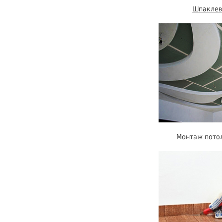
Шпаклев
Монтаж потол