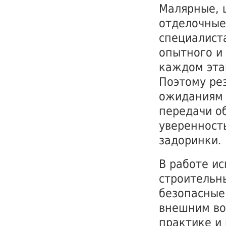
Малярные, 
отделочные
специалист
опытного и 
каждом эта
Поэтому ре
ожиданиям к
передачи о
уверенность
задоринки.
В работе и
строительн
безопасные
внешним во
практике и