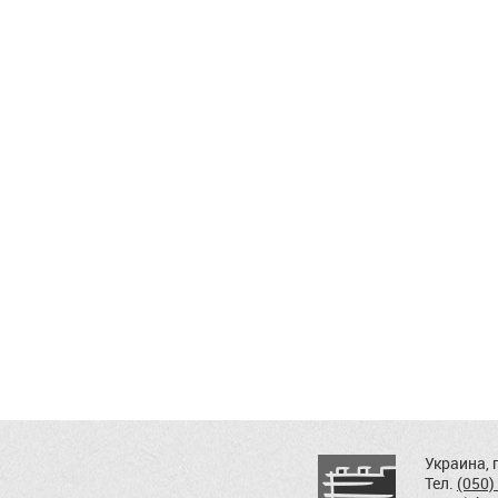
Украина, г
Тел.
(050)