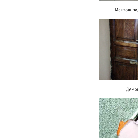
Монтаж по
Демо