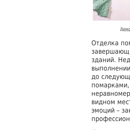
Демо
Отделка по
завершающи
зданий. Не
выполнении
до следующ
помарками,
неравномер
видном мес
эмоций – за
профессион