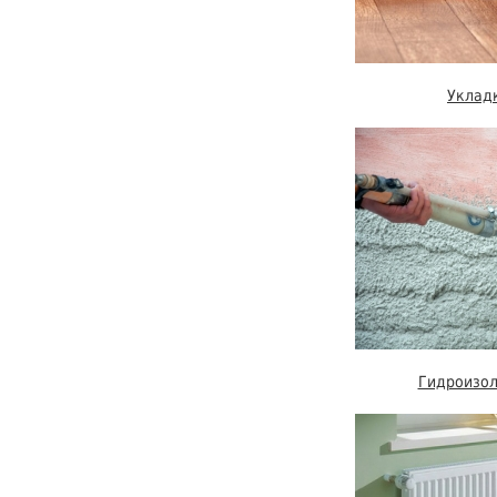
Уклад
Гидроизол