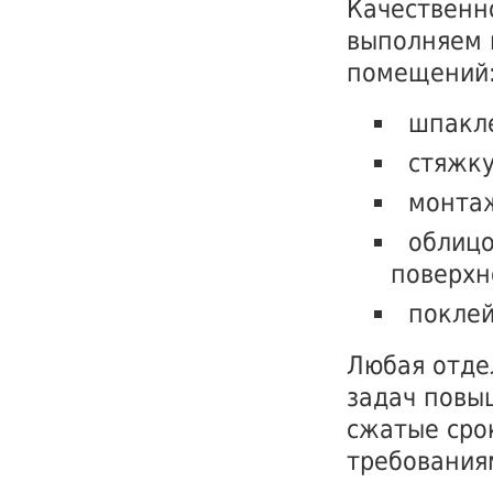
Качественн
выполняем 
помещений
шпакле
стяжку
монтаж
облицо
поверхн
поклей
Любая отде
задач повы
сжатые сро
требования