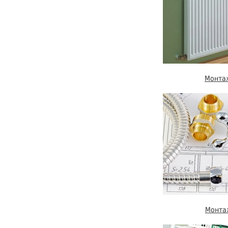
Монта
Монта