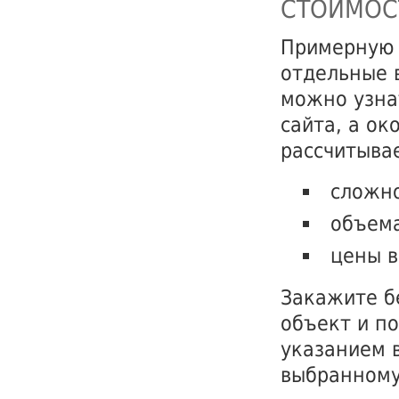
СТОИМОС
Примерную 
отдельные 
можно узна
сайта, а о
рассчитывае
сложно
объема
цены в
Закажите б
объект и по
указанием 
выбранному