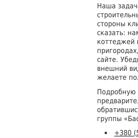
Наша задач
строительн
стороны кл
сказать: на
коттеджей 
пригородах
сайте. Убед
внешний ви
желаете по
Подробную 
предварите
обратившис
группы «Ба
+380 (