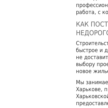
профессион
работа, с к
КАК ПОСТ
НЕДОРОГО
Строительст
быстрое и 
не доставит
выбору прое
новое жиль
Мы занимае
Харькове, 
Харьковско
предоставл