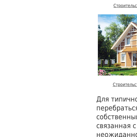
Строительс
Строительс
Для типичн
перебратьс
собственный
связанная 
неожиданно