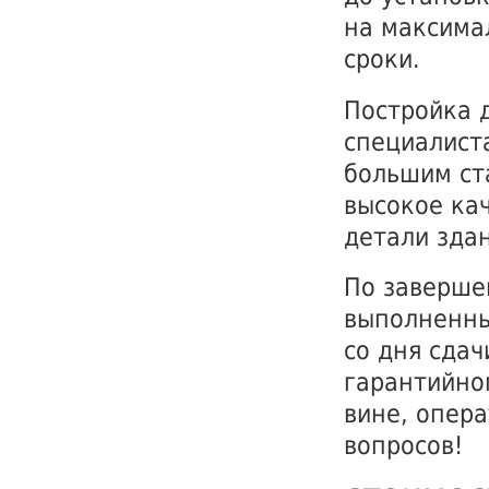
на максима
сроки.
Постройка 
специалист
большим ст
высокое ка
детали здан
По заверше
выполненны
со дня сдач
гарантийно
вине, опера
вопросов!